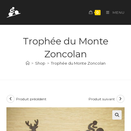
Skip
to
0
MENU
content
Trophée du Monte
Zoncolan
>
Shop
>
Trophée du Monte Zoncolan
Produit précédent
Produit suivant