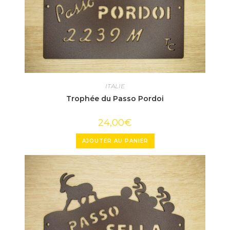
ITALIE
Trophée du Passo Pordoi
24,00
€
AJOUTER AU PANIER