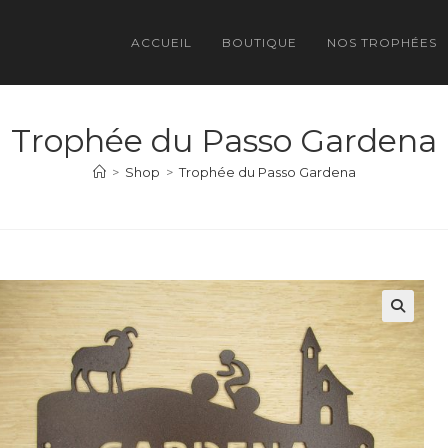
ACCUEIL
BOUTIQUE
NOS TROPHÉES
Trophée du Passo Gardena
>
Shop
>
Trophée du Passo Gardena