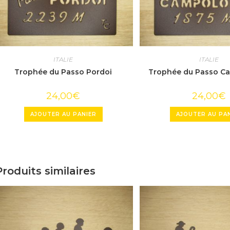
ITALIE
ITALIE
Trophée du Passo Pordoi
Trophée du Passo C
24,00
€
24,00
€
AJOUTER AU PANIER
AJOUTER AU PA
Produits similaires