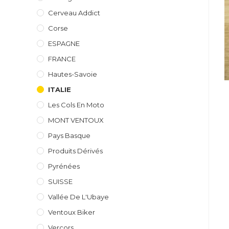
Cerveau Addict
Corse
ESPAGNE
FRANCE
Hautes-Savoie
ITALIE
Les Cols En Moto
MONT VENTOUX
Pays Basque
Produits Dérivés
Pyrénées
SUISSE
Vallée De L'Ubaye
Ventoux Biker
Vercors