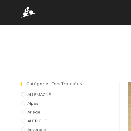
Skip
to
content
Catégories Des Trophées
ALLEMAGNE
Alpes
Ariége
AUTRICHE
Auvergne