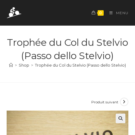
Skip
to
0
MENU
content
Trophée du Col du Stelvio
(Passo dello Stelvio)
>
Shop
>
Trophée du Col du Stelvio (Passo dello Stelvio)
Produit suivant