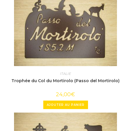
ITALIE
Trophée du Col du Mortirolo (Passo del Mortirolo)
24,00
€
AJOUTER AU PANIER