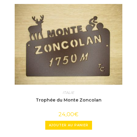
ITALIE
Trophée du Monte Zoncolan
24,00
€
AJOUTER AU PANIER