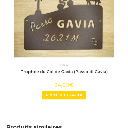
ITALIE
Trophée du Col de Gavia (Passo di Gavia)
24,00
€
AJOUTER AU PANIER
Produits similaires