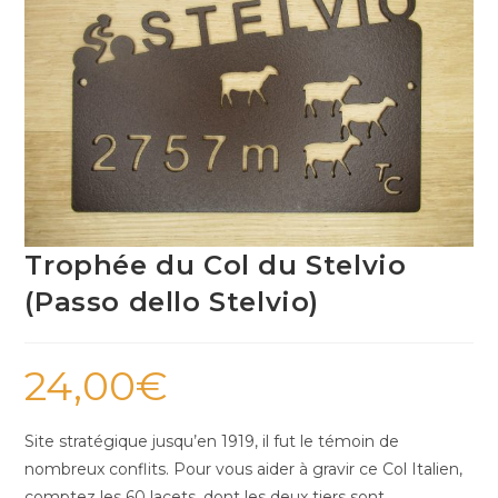
Trophée du Col du Stelvio
(Passo dello Stelvio)
24,00
€
Site stratégique jusqu’en 1919, il fut le témoin de
nombreux conflits. Pour vous aider à gravir ce Col Italien,
comptez les 60 lacets, dont les deux tiers sont