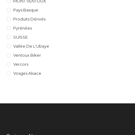
MONT VENTOUX
Pays Basque
Produits Dérivés
Pyrénées
SUISSE
Vallée De L'Ubaye
Ventoux Biker
Vercors
Vosges Alsace