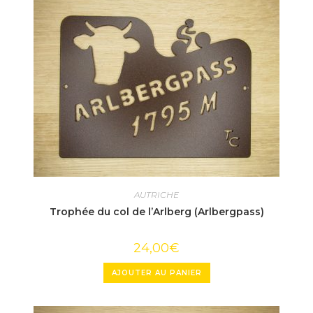
AUTRICHE
Trophée du col de l’Arlberg (Arlbergpass)
24,00
€
AJOUTER AU PANIER