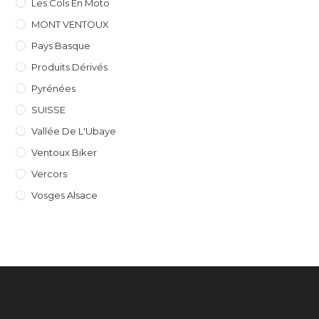
Les Cols En Moto
MONT VENTOUX
Pays Basque
Produits Dérivés
Pyrénées
SUISSE
Vallée De L'Ubaye
Ventoux Biker
Vercors
Vosges Alsace