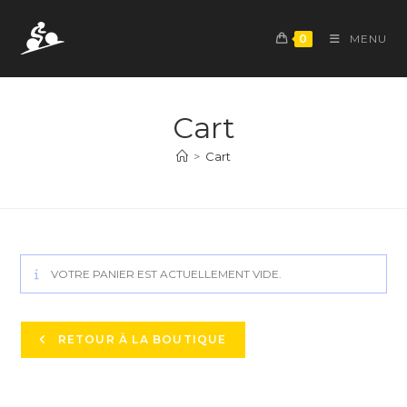
Skip
to
0
MENU
content
Cart
>
Cart
VOTRE PANIER EST ACTUELLEMENT VIDE.
RETOUR À LA BOUTIQUE