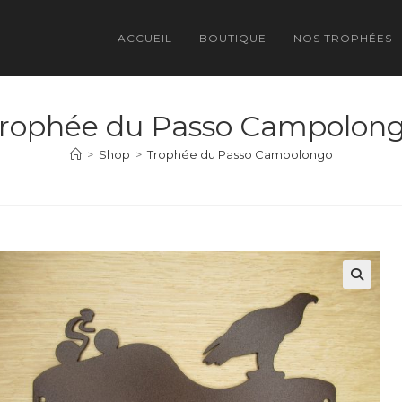
ACCUEIL
BOUTIQUE
NOS TROPHÉES
rophée du Passo Campolon
>
Shop
>
Trophée du Passo Campolongo