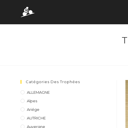
Skip
to
content
T
Catégories Des Trophées
ALLEMAGNE
Alpes
Ariége
AUTRICHE
Auvergne