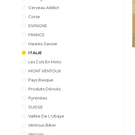
Cerveau Addict
Corse
ESPAGNE
FRANCE
Hautes-Savoie
ITALIE
Les Cols En Moto
MONT VENTOUX
Pays Basque
Produits Dérivés
Pyrénées
SUISSE
Vallée De L'Ubaye
Ventoux Biker
Vercors