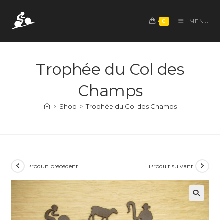
Skip
to
0
MENU
content
Trophée du Col des
Champs
>
Shop
>
Trophée du Col des Champs
Produit précédent
Produit suivant