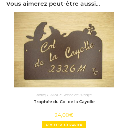
Vous aimerez peut-être aussi…
Alpes
,
FRANCE
,
Vallée de l'Ubaye
Trophée du Col de la Cayolle
24,00
€
AJOUTER AU PANIER