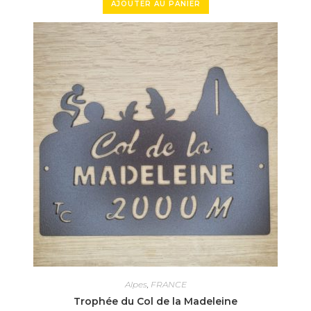
AJOUTER AU PANIER
Alpes
,
FRANCE
Trophée du Col de la Madeleine