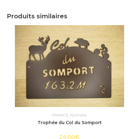
Produits similaires
FRANCE
,
Pyrénées
Trophée du Col du Somport
24,00
€