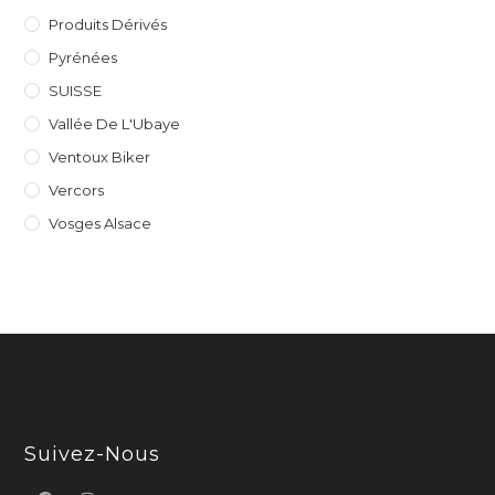
Produits Dérivés
Pyrénées
SUISSE
Vallée De L'Ubaye
Ventoux Biker
Vercors
Vosges Alsace
Suivez-Nous