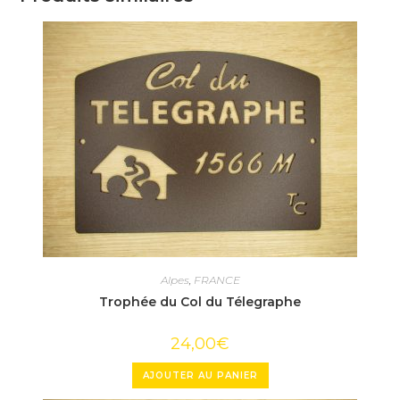
Alpes
,
FRANCE
Trophée du Col du Télegraphe
24,00
€
AJOUTER AU PANIER