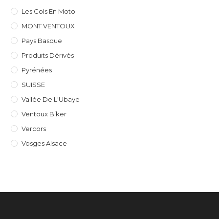
Les Cols En Moto
MONT VENTOUX
Pays Basque
Produits Dérivés
Pyrénées
SUISSE
Vallée De L'Ubaye
Ventoux Biker
Vercors
Vosges Alsace