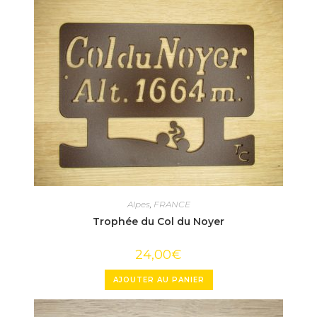
Alpes
,
FRANCE
Trophée du Col du Noyer
24,00
€
AJOUTER AU PANIER