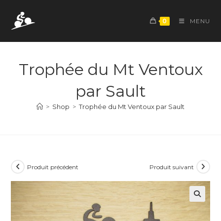
Skip
to
0
MENU
content
Trophée du Mt Ventoux
par Sault
>
Shop
>
Trophée du Mt Ventoux par Sault
Produit précédent
Produit suivant