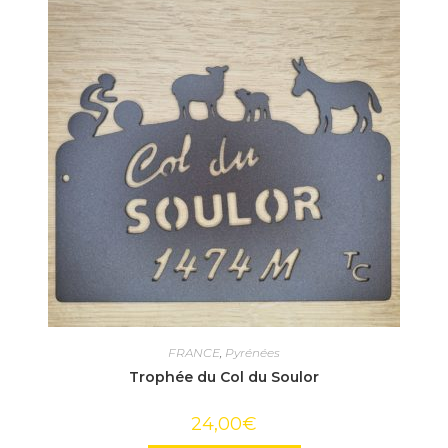
FRANCE
,
Pyrénées
Trophée du Col du Soulor
24,00
€