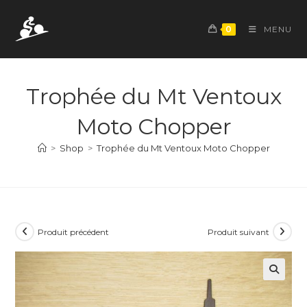
Skip
to
0
MENU
content
Trophée du Mt Ventoux
Moto Chopper
>
Shop
>
Trophée du Mt Ventoux Moto Chopper
Produit précédent
Produit suivant