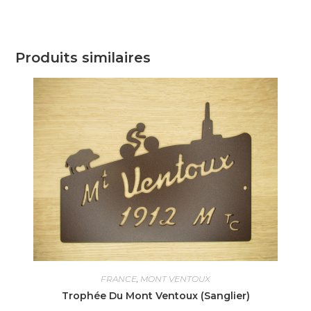
Produits similaires
FRANCE
,
MONT VENTOUX
Trophée Du Mont Ventoux (Sanglier)