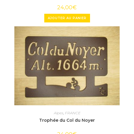
24,00
€
AJOUTER AU PANIER
Alpes
,
FRANCE
Trophée du Col du Noyer