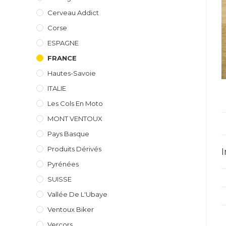
Cerveau Addict
Corse
ESPAGNE
FRANCE
Hautes-Savoie
ITALIE
Les Cols En Moto
MONT VENTOUX
Pays Basque
Produits Dérivés
Pyrénées
SUISSE
Vallée De L'Ubaye
Ventoux Biker
Vercors