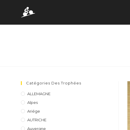
Skip
to
content
Catégories Des Trophées
ALLEMAGNE
Alpes
Ariége
AUTRICHE
Auvergne