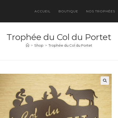
ACCUEIL
BOUTIQUE
NOS TROPHÉES
Trophée du Col du Portet
>
Shop
>
Trophée du Col du Portet