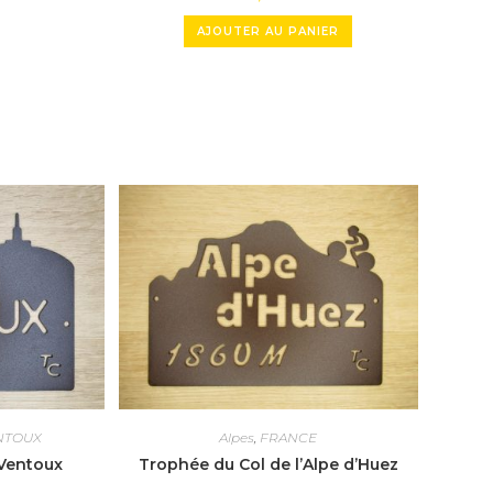
AJOUTER AU PANIER
NTOUX
Alpes
,
FRANCE
Ventoux
Trophée du Col de l’Alpe d’Huez