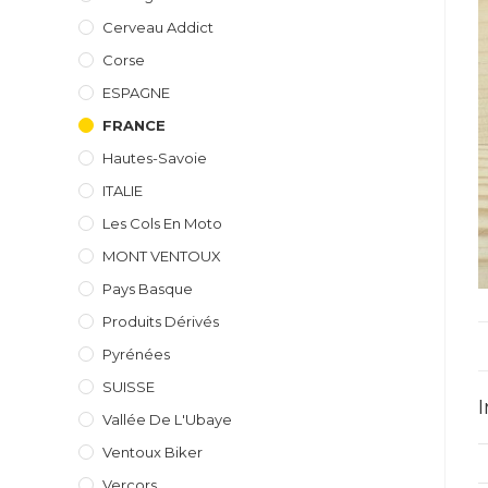
Cerveau Addict
Corse
ESPAGNE
FRANCE
Hautes-Savoie
ITALIE
Les Cols En Moto
MONT VENTOUX
Pays Basque
Produits Dérivés
Pyrénées
SUISSE
Vallée De L'Ubaye
Ventoux Biker
Vercors