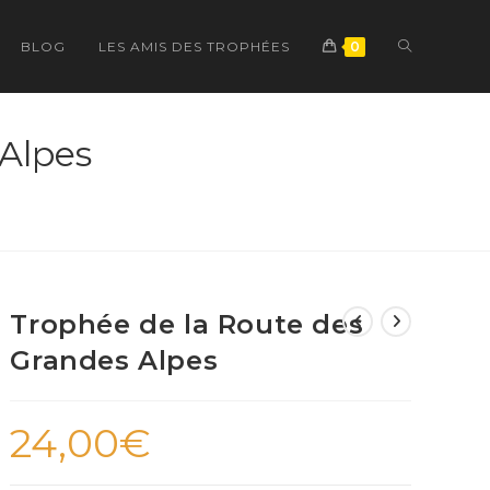
TOGGLE
BLOG
LES AMIS DES TROPHÉES
0
WEBSITE
 Alpes
SEARCH
Trophée de la Route des
Grandes Alpes
24,00
€