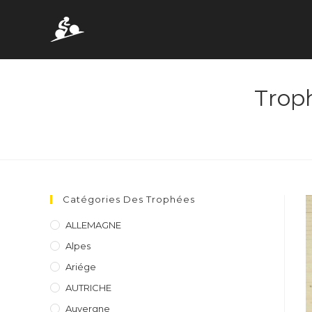
Skip
to
content
Troph
Catégories Des Trophées
ALLEMAGNE
Alpes
Ariége
AUTRICHE
Auvergne