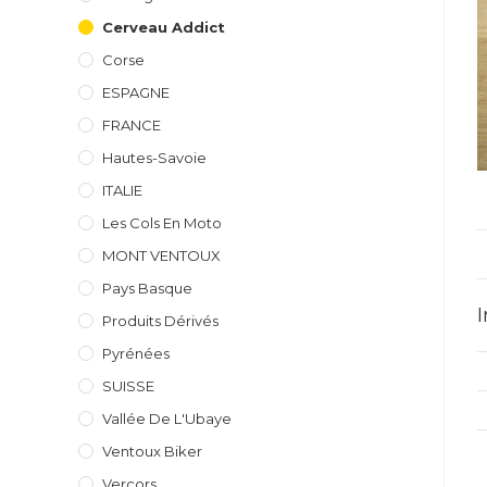
Cerveau Addict
Corse
ESPAGNE
FRANCE
Hautes-Savoie
ITALIE
Les Cols En Moto
MONT VENTOUX
Pays Basque
Produits Dérivés
Pyrénées
SUISSE
Vallée De L'Ubaye
Ventoux Biker
Vercors