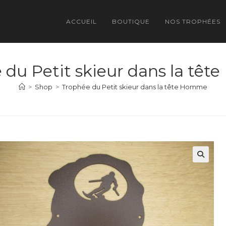
ACCUEIL
BOUTIQUE
NOS TROPHÉES
 du Petit skieur dans la tê
>
Shop
>
Trophée du Petit skieur dans la tête Homme