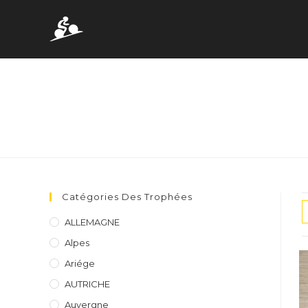
Skip
to
content
Catégories Des Trophées
ALLEMAGNE
Alpes
Ariége
AUTRICHE
Auvergne