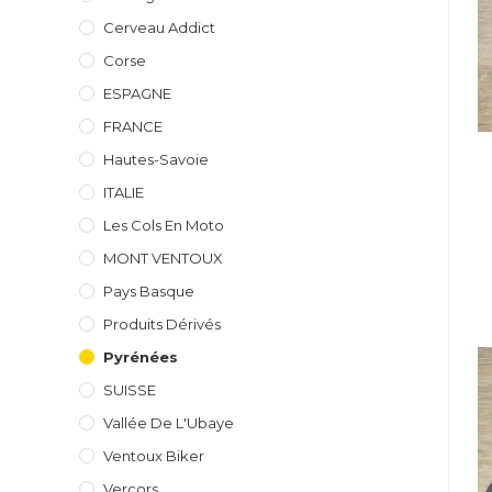
Cerveau Addict
Corse
ESPAGNE
FRANCE
Hautes-Savoie
ITALIE
Les Cols En Moto
MONT VENTOUX
Pays Basque
Produits Dérivés
Pyrénées
SUISSE
Vallée De L'Ubaye
Ventoux Biker
Vercors