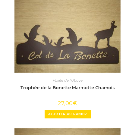
Vallée de l'Ubaye
Trophée de la Bonette Marmotte Chamois
27,00
€
AJOUTER AU PANIER