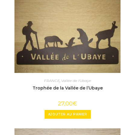
FRANCE
,
Vallée de l'Ubaye
Trophée de la Vallée de l’Ubaye
27,00
€
AJOUTER AU PANIER