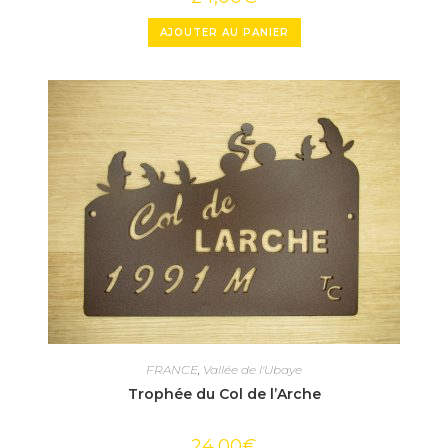
AJOUTER AU PANIER
FRANCE
,
Vallée de l'Ubaye
Trophée du Col de l’Arche
24,00
€