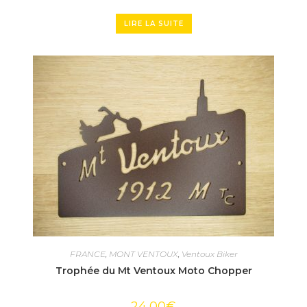
LIRE LA SUITE
FRANCE
,
MONT VENTOUX
,
Ventoux Biker
Trophée du Mt Ventoux Moto Chopper
24,00
€