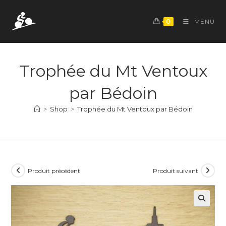
Skip
to
0
MENU
content
Trophée du Mt Ventoux
par Bédoin
>
Shop
>
Trophée du Mt Ventoux par Bédoin
Produit précédent
Produit suivant