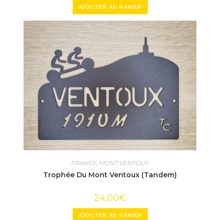
AJOUTER AU PANIER
FRANCE
,
MONT VENTOUX
Trophée Du Mont Ventoux (Tandem)
24,00
€
AJOUTER AU PANIER