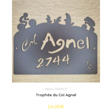
Alpes
,
FRANCE
Trophée du Col Agnel
24,00
€