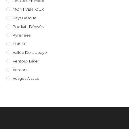
Les Cols En Moto
MONT VENTOUX
Pays Basque
Produits Dérivés
Pyrénées
SUISSE
Vallée De L'Ubaye
Ventoux Biker
Vercors
Vosges Alsace