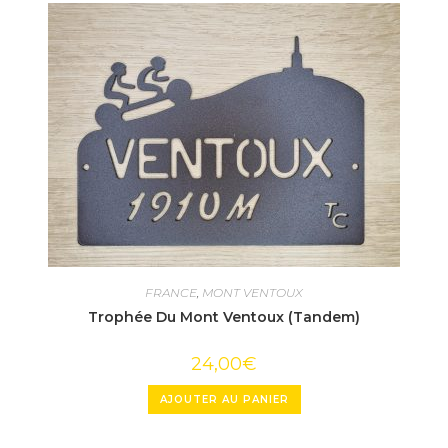
FRANCE
,
MONT VENTOUX
Trophée Du Mont Ventoux (Tandem)
24,00
€
AJOUTER AU PANIER