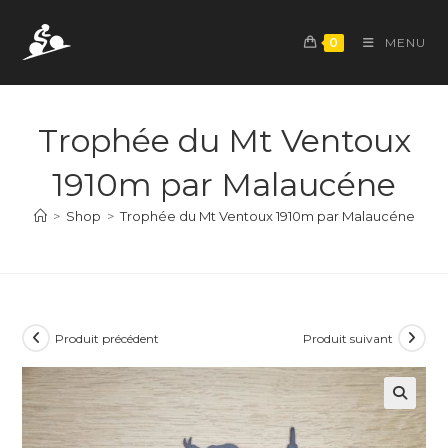
Skip
to
0
MENU
content
Trophée du Mt Ventoux
1910m par Malaucéne
>
Shop
>
Trophée du Mt Ventoux 1910m par Malaucéne
Produit précédent
Produit suivant