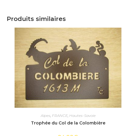
Produits similaires
Alpes
,
FRANCE
,
Hautes-Savoie
Trophée du Col de la Colombière