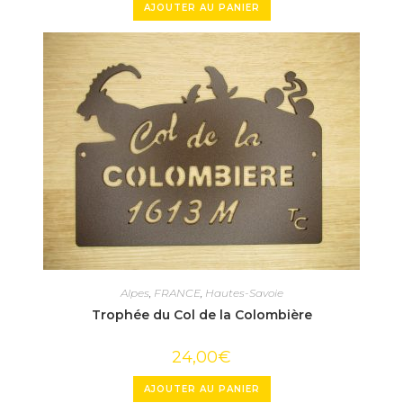
AJOUTER AU PANIER
Alpes
,
FRANCE
,
Hautes-Savoie
Trophée du Col de la Colombière
24,00
€
AJOUTER AU PANIER