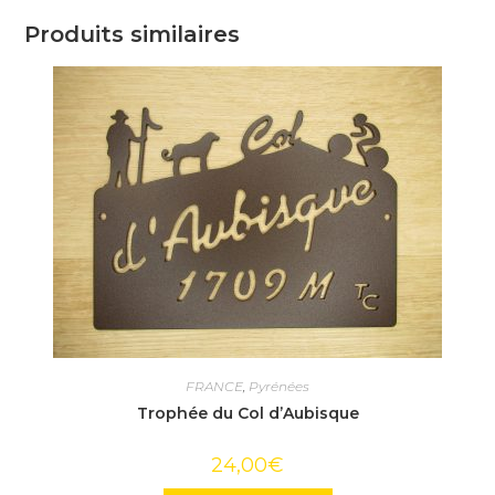
Produits similaires
FRANCE
,
Pyrénées
Trophée du Col d’Aubisque
24,00
€