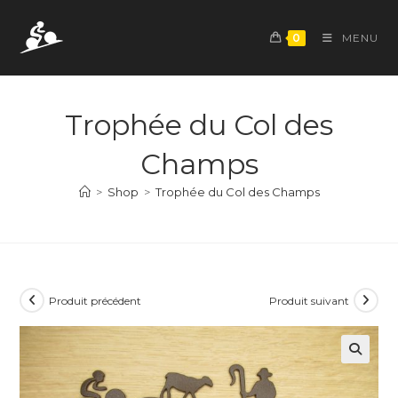
Skip
to
0
MENU
content
Trophée du Col des
Champs
>
Shop
>
Trophée du Col des Champs
Produit précédent
Produit suivant