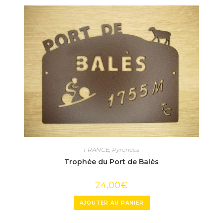
FRANCE
,
Pyrénées
Trophée du Port de Balès
24,00
€
AJOUTER AU PANIER