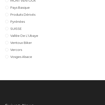
MONT VENTOUX
Pays Basque
Produits Dérivés
Pyrénées
SUISSE
Vallée De L'Ubaye
Ventoux Biker
Vercors
Vosges Alsace