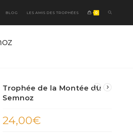
TOGGLE
BLOG
LES AMIS DES TROPHÉES
0
WEBSITE
noz
SEARCH
Trophée de la Montée du
Semnoz
24,00
€