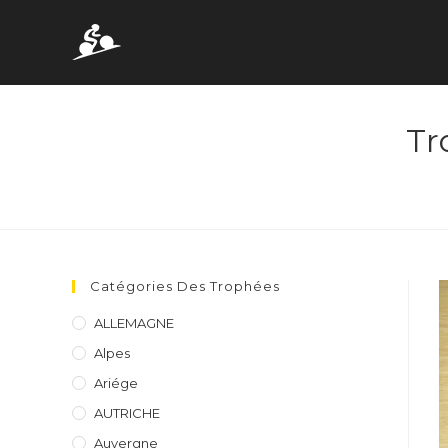
Skip
to
content
Tr
Catégories Des Trophées
ALLEMAGNE
Alpes
Ariége
AUTRICHE
Auvergne