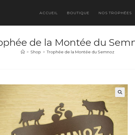
ACCUEIL
BOUTIQUE
NOS TROPHÉES
ophée de la Montée du Sem
>
Shop
>
Trophée de la Montée du Semnoz