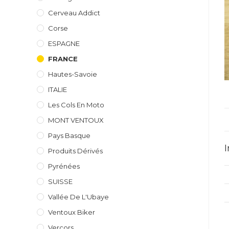
Cerveau Addict
Corse
ESPAGNE
FRANCE
Hautes-Savoie
ITALIE
Les Cols En Moto
MONT VENTOUX
Pays Basque
Produits Dérivés
Pyrénées
SUISSE
Vallée De L'Ubaye
Ventoux Biker
Vercors