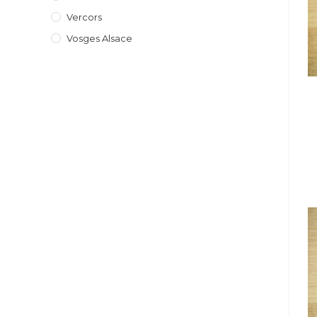
Vercors
Vosges Alsace