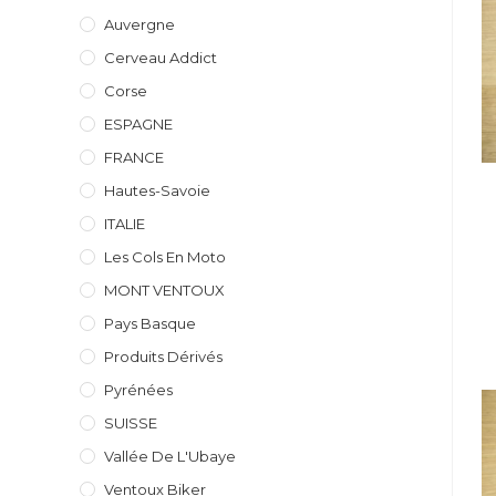
Auvergne
Cerveau Addict
Corse
ESPAGNE
FRANCE
Hautes-Savoie
ITALIE
Les Cols En Moto
MONT VENTOUX
Pays Basque
Produits Dérivés
Pyrénées
SUISSE
Vallée De L'Ubaye
Ventoux Biker