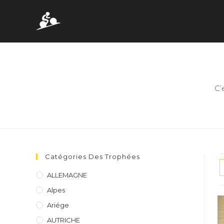
Skip
to
content
C’
Catégories Des Trophées
ALLEMAGNE
Alpes
Ariége
AUTRICHE