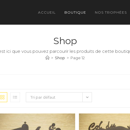
ACCUEIL
BOUTIQUE
NOS TROPHÉES
Shop
est ici que vous pouvez parcourir les produits de cette boutiq
>
Shop
>
Page 12
Tri par défaut