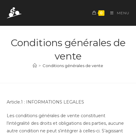
Skip
to
0
MENU
content
Conditions générales de
vente
>
Conditions générales de vente
Article.1 : INFORMATIONS LEGALES
Les conditions générales de vente constituent
l’intégralité des droits et obligations des parties, aucune
autre condition ne peut s’intégrer à celles-ci. S’agissant