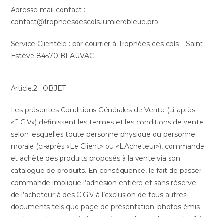
Adresse mail contact :
contact@tropheesdescols.lumierebleue.pro
Service Clientèle : par courrier à Trophées des cols – Saint
Estève 84570 BLAUVAC
Article.2 : OBJET
Les présentes Conditions Générales de Vente (ci-après
«C.G.V») définissent les termes et les conditions de vente
selon lesquelles toute personne physique ou personne
morale (ci-après «Le Client» ou «L’Acheteur»), commande
et achète des produits proposés à la vente via son
catalogue de produits. En conséquence, le fait de passer
commande implique l’adhésion entière et sans réserve
de l’acheteur à des C.G.V à l’exclusion de tous autres
documents tels que page de présentation, photos émis