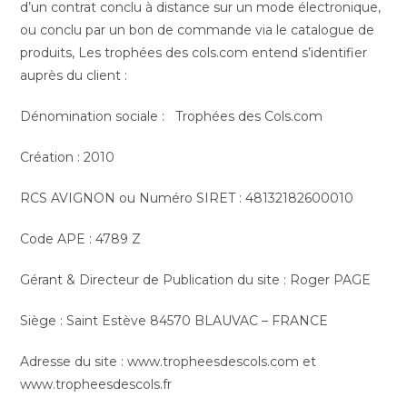
d’un contrat conclu à distance sur un mode électronique,
ou conclu par un bon de commande via le catalogue de
produits, Les trophées des cols.com entend s’identifier
auprès du client :
Dénomination sociale : Trophées des Cols.com
Création : 2010
RCS AVIGNON ou Numéro SIRET : 48132182600010
Code APE : 4789 Z
Gérant & Directeur de Publication du site : Roger PAGE
Siège : Saint Estève 84570 BLAUVAC – FRANCE
Adresse du site : www.tropheesdescols.com et
www.tropheesdescols.fr