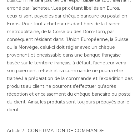
cols.com ne sera pas tenue responsable de tout élément
erroné par l’acheteur.Les prix étant libellés en Euros,
ceux-ci sont payables par chèque bancaire ou postal en
Euros. Pour tout acheteur résidant hors de la France
métropolitaine, de la Corse ou des Dom-Tom, par
conséquent résidant dans l’Union Européenne, la Suisse
ou la Norvège, celui-ci doit régler avec un chèque
provenant et encaissable dans une banque française
basée sur le territoire français, à défaut, l’acheteur verra
son paiement refusé et sa commande ne pourra être
traitée.La préparation de la commande et l’expédition des
produits au client ne pourront s’effectuer qu’après
réception et encaissement du chèque bancaire ou postal
du client. Ainsi, les produits sont toujours prépayés par le
client.
Article.7 : CONFIRMATION DE COMMANDE