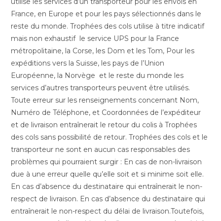
utilise les services d’un transporteur pour les envois en
France, en Europe et pour les pays sélectionnés dans le
reste du monde. Trophées des cols utilise à titre indicatif
mais non exhaustif le service UPS pour la France
métropolitaine, la Corse, les Dom et les Tom, Pour les
expéditions vers la Suisse, les pays de l’Union
Européenne, la Norvège et le reste du monde les
services d’autres transporteurs peuvent être utilisés.
Toute erreur sur les renseignements concernant Nom,
Numéro de Téléphone, et Coordonnées de l’expéditeur
et de livraison entraînerait le retour du colis à Trophées
des cols sans possibilité de retour. Trophées des cols et le
transporteur ne sont en aucun cas responsables des
problèmes qui pourraient surgir : En cas de non-livraison
due à une erreur quelle qu’elle soit et si minime soit elle.
En cas d’absence du destinataire qui entraînerait le non-
respect de livraison. En cas d’absence du destinataire qui
entraînerait le non-respect du délai de livraison.Toutefois,