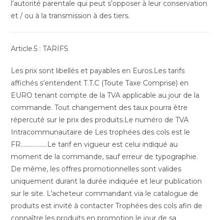
l’autorité parentale qui peut s’opposer à leur conservation
et / ou à la transmission à des tiers.
Article.5 : TARIFS
Les prix sont libellés et payables en Euros.Les tarifs
affichés s’entendent T.T.C (Toute Taxe Comprise) en
EURO tenant compte de la TVA applicable au jour de la
commande. Tout changement des taux pourra être
répercuté sur le prix des produits.Le numéro de TVA
Intracommunautaire de Les trophées des cols est le
FR………………Le tarif en vigueur est celui indiqué au
moment de la commande, sauf erreur de typographie.
De même, les offres promotionnelles sont valides
uniquement durant la durée indiquée et leur publication
sur le site. L’acheteur commandant via le catalogue de
produits est invité à contacter Trophées des cols afin de
connaître les produits en promotion le jour de sa