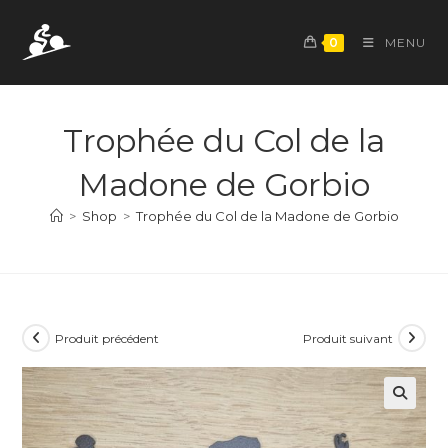
Skip
to
0
MENU
content
Trophée du Col de la
Madone de Gorbio
>
Shop
>
Trophée du Col de la Madone de Gorbio
Produit précédent
Produit suivant