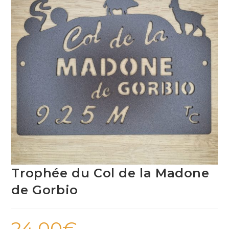
Trophée du Col de la Madone
de Gorbio
24,00
€