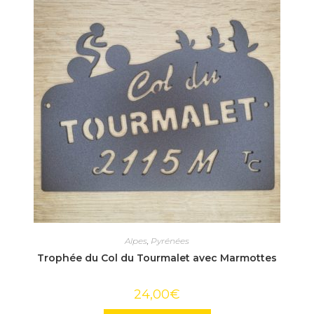
Alpes
,
Pyrénées
Trophée du Col du Tourmalet avec Marmottes
24,00
€