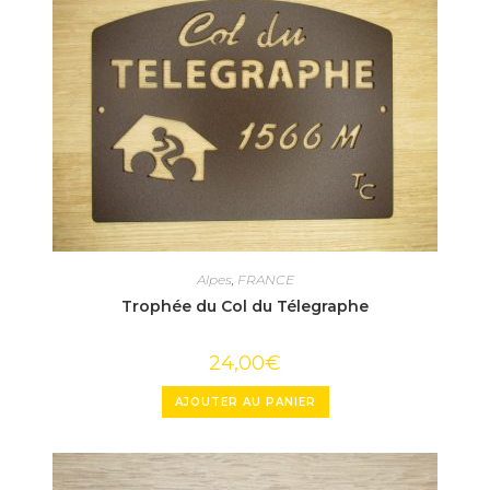
Alpes
,
FRANCE
Trophée du Col du Télegraphe
24,00
€
AJOUTER AU PANIER