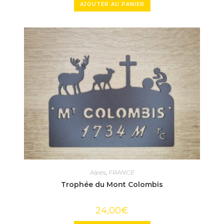
AJOUTER AU PANIER
Alpes
,
FRANCE
Trophée du Mont Colombis
24,00
€