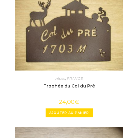
Alpes
,
FRANCE
Trophée du Col du Pré
24,00
€
AJOUTER AU PANIER