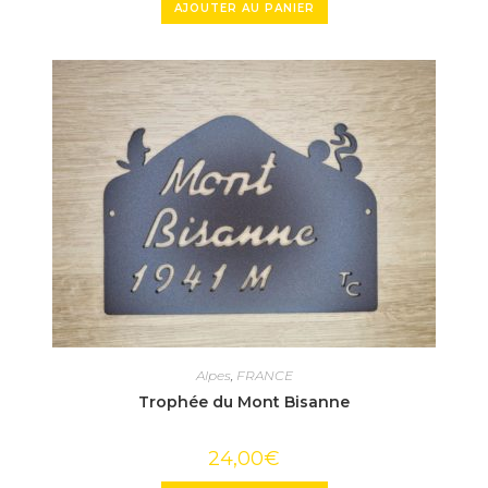
AJOUTER AU PANIER
Alpes
,
FRANCE
Trophée du Mont Bisanne
24,00
€