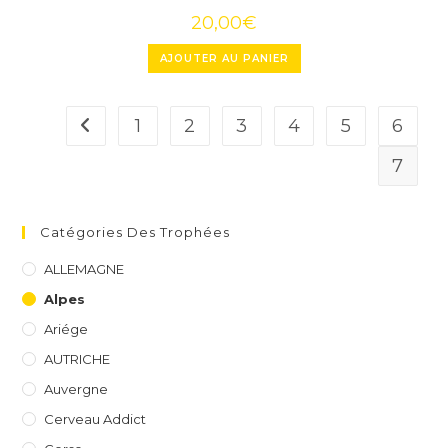
20,00
€
AJOUTER AU PANIER
1
2
3
4
5
6
7
Catégories Des Trophées
ALLEMAGNE
Alpes
Ariége
AUTRICHE
Auvergne
Cerveau Addict