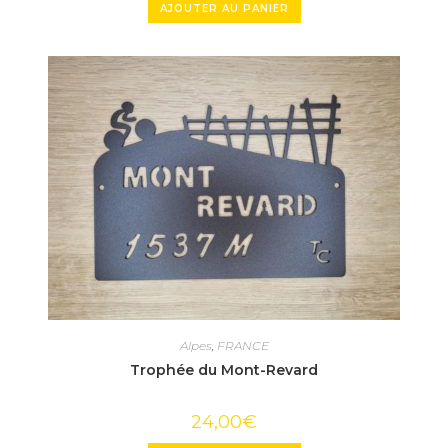
AJOUTER AU PANIER
Alpes
,
FRANCE
Trophée du Mont-Revard
24,00
€