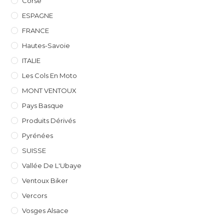
Corse
ESPAGNE
FRANCE
Hautes-Savoie
ITALIE
Les Cols En Moto
MONT VENTOUX
Pays Basque
Produits Dérivés
Pyrénées
SUISSE
Vallée De L'Ubaye
Ventoux Biker
Vercors
Vosges Alsace