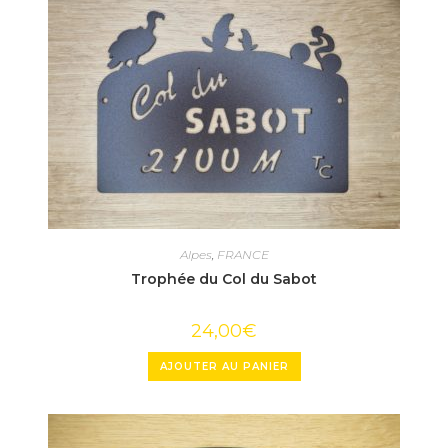
Alpes
,
FRANCE
Trophée du Col du Sabot
24,00
€
AJOUTER AU PANIER