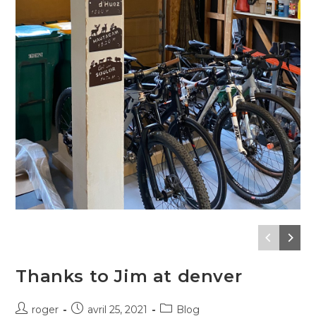
Thanks to Jim at denver
Auteur/autrice
Publication
Post
roger
avril 25, 2021
Blog